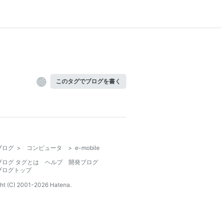
このタグでブログを書く
ブログ
>
コンピュータ
>
e-mobile
ブログ タグとは
ヘルプ
開発ブログ
ブログトップ
ht (C) 2001-
2026
Hatena.