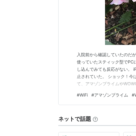
入院前から確認していたのだが
使っていたスティック型でPC
し込んでみても反応がない。 iPh
止されていた。 ショック！今は
て、アマゾンプライムやWOW
たのに…。
#
WiFi
#
アマゾンプライム
#
ネットで話題