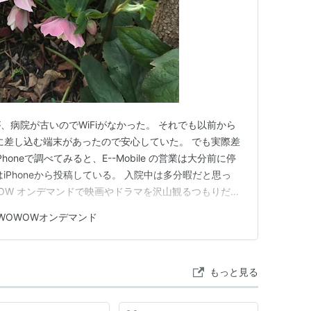
、病院が古いのでWiFiがなかった。 それでも以前から
に差し込む端末があったので安心していた。 でも実際差
oneで調べてみると、E--Mobile の営業は大分前に停
iPhoneから投稿している。 入院中は多分暇だと思っ
OW オンデマンドで映画やドラマを沢山観るつもりだっ
WOWOWオンデマンド
もっと見る