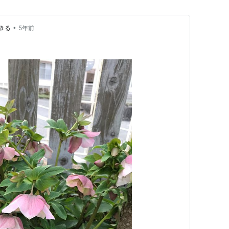
•
きる
5年前