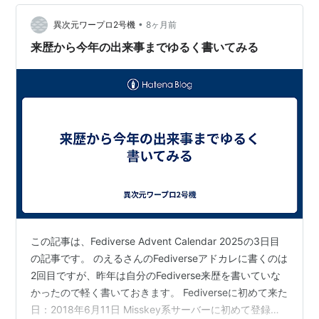
事情をURLの構造とともに調べてまとめることにした。
•
なお、本記事はHyperborea: Kels…
異次元ワープロ2号機
8ヶ月前
来歴から今年の出来事までゆるく書いてみる
この記事は、Fediverse Advent Calendar 2025の3日目
の記事です。 のえるさんのFediverseアドカレに書くのは
2回目ですが、昨年は自分のFediverse来歴を書いていな
かったので軽く書いておきます。 Fediverseに初めて来た
日：2018年6月11日 Misskey系サーバーに初めて登録し