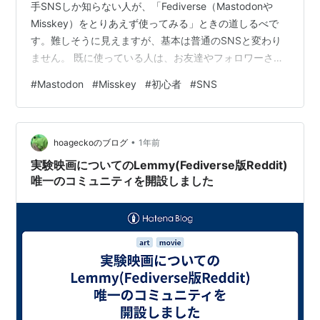
手SNSしか知らない人が、「Fediverse（Mastodonや
Misskey）をとりあえず使ってみる」ときの道しるべで
す。難しそうに見えますが、基本は普通のSNSと変わり
ません。 既に使っている人は、お友達やフォロワーさん
に気軽にシェアしてくださいね。(今回は書いてませんが
#
Mastodon
#
Misskey
#
初心者
#
SNS
Blueskyともつながることが可能です)
•
hoageckoのブログ
1年前
実験映画についてのLemmy(Fediverse版Reddit)
唯一のコミュニティを開設しました