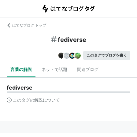
はてなブログ トップ
fediverse
このタグでブログを書く
言葉の解説
ネットで話題
関連ブログ
fediverse
このタグの解説について