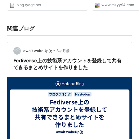
blog.tyage.net
www.mzyy94.com
関連ブログ
•
await wakeUp();
8ヶ月前
Fediverse上の技術系アカウントを登録して共有
できるまとめサイトを作りました