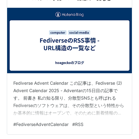
Fediverse Advent Calendar この記事は、Fediverse (2)
Advent Calendar 2025 - Adventarの15日目の記事で
す。 前書き 私の知る限り、分散型SNSとも呼ばれる
Fediverseのソフトウェアは、その分散型という特性から
か基本的に情報はオープンで、そのために新着情報のフ
ィードをRSSで取得できる場合がほとんどだ。 しかし、
#
FediverseAdventCalendar
#
RSS
それができる範囲はそのソフトが持つ機能や特性により
さまざまで、そのため、私はこの記事でFediverseのRSS