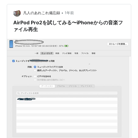
•
凡人のあれこれ備忘録
1年前
AirPod Pro2を試してみる〜iPhoneからの音楽フ
ァイル再生