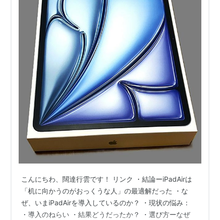
こんにちわ、闊達行雲です！ リンク ・結論ーiPadAirは
「机に向かうのがおっくうな人」の最適解だった ・な
ぜ、いまiPadAirを導入しているのか？ ・現状の悩み：
・導入のねらい ・結果どうだったか？ ・選び方ーなぜ