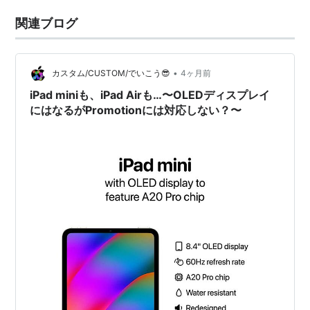
関連ブログ
•
カスタム/CUSTOM/でいこう😎
4ヶ月前
iPad miniも、iPad Airも…〜OLEDディスプレイ
にはなるがPromotionには対応しない？〜