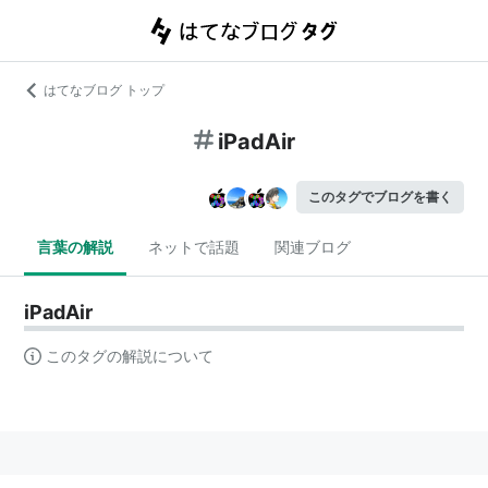
はてなブログ トップ
iPadAir
このタグでブログを書く
言葉の解説
ネットで話題
関連ブログ
iPadAir
このタグの解説について