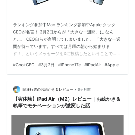
ランキング参加中Mac ランキング参加中Apple クック
CEOが名言！ 3月2日からが「大きな一週間」に なん
と…。 CEO自らが言明してしまいました。 「大きな一週
間が待っています。すべては月曜の朝から始まりま
す！」というメッセージをXに投稿したということで…。
日本時間（JST）では3月3日（火曜日）午前2時という時
#
CookCEO
#
3月2日
#
iPhone17e
#
iPadAir
#
Apple
刻から春のお楽しみが始まるようです。 しかも…。 「大
きな一週間」という言い方をしていることから、１日こ
っきりの発表ではなく、「連日の…」という表現がふさ
•
わしいことは明らかですね。 リンク ３日間連続の新商品
闊達行雲のお絵かき＆レビュー
6ヶ月前
発表か？ この「連日の」という製品発表の仕方に関して
【実体験】iPad Air（M2）レビュー｜お絵かき＆
は、ここ最近噂さ…
執筆でモチベーションが激変した話