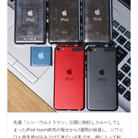
先週『シン・ウルトラマン』公開に熱狂しスルーしてし
まったiPod touch終売の報せから1週間が経過し、ジワジ
ワと喪失感が込み上げて来ている私です。例によって転