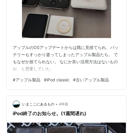
アップルのOSアップデートからは既に見捨てられ、バッ
テリーもすっかり逝ってしまったアップル製品たち。 で
もなぜか捨てられない。 なにか良い活用方法はないもの
か、と思案していた。
#
アップル製品
#
iPod classic
#
古いアップル製品
•
いまここにあるもの
4年前
iPod終了のお知らせ。(1週間遅れ)