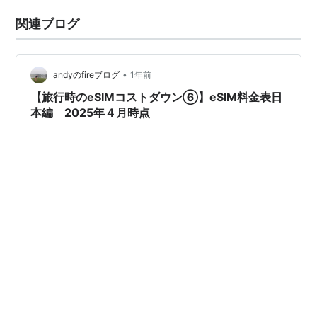
関連ブログ
•
andyのfireブログ
1年前
【旅行時のeSIMコストダウン⑥】eSIM料金表日
本編 2025年４月時点