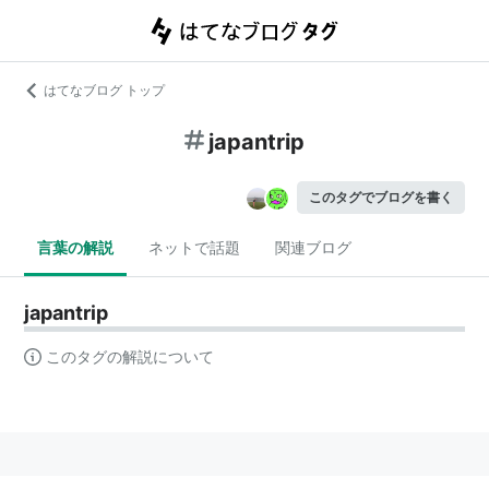
はてなブログ トップ
japantrip
このタグでブログを書く
言葉の解説
ネットで話題
関連ブログ
japantrip
このタグの解説について