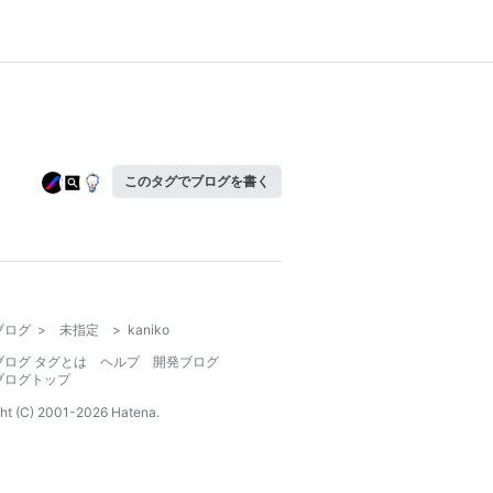
このタグでブログを書く
ブログ
>
未指定
>
kaniko
ブログ タグとは
ヘルプ
開発ブログ
ブログトップ
ht (C) 2001-
2026
Hatena.