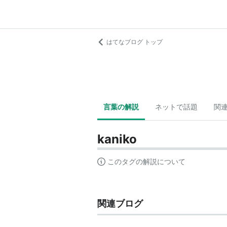
はてなブログ トップ
言葉の解説
ネットで話題
関
kaniko
このタグの解説について
関連ブログ