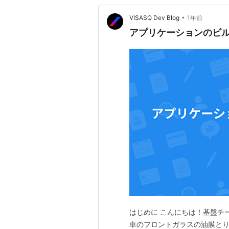
•
VISASQ Dev Blog
1年前
アプリケーションのビ
はじめに こんにちは！基盤チ
車のフロントガラスの油膜と