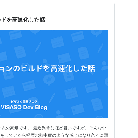
ルドを高速化した話
ームの高畑です。 最近異常なほど暑いですが、そんな中
りをしていたら軽度の熱中症のような感じになり久々に頭