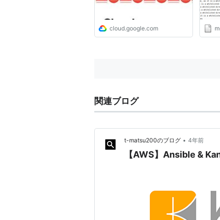
cloud.google.com
m
関連ブログ
•
t-matsu200のブログ
4年前
【AWS】Ansible & 