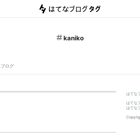
kaniko
連ブログ
はてな
はてな
はてな
Copyrig