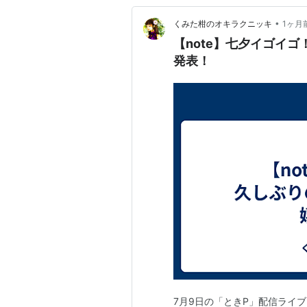
•
くみた柑のオキラクニッキ
1ヶ月
【note】七夕イゴイ
発表！
7月9日の「ときP」配信ライブ