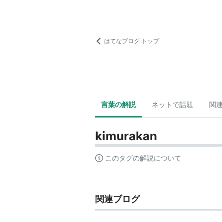
はてなブログ トップ
言葉の解説
ネットで話題
関
kimurakan
このタグの解説について
関連ブログ