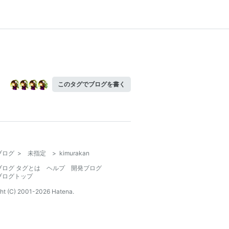
このタグでブログを書く
ブログ
>
未指定
>
kimurakan
ブログ タグとは
ヘルプ
開発ブログ
ブログトップ
ht (C) 2001-
2026
Hatena.