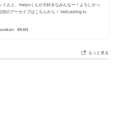
ンくんと、meiyoくんが大好きなみんなー！よろしかっ
配信のアーカイブはこちらから！ twitcasting.tv
murakan
#
KAN
もっと見る