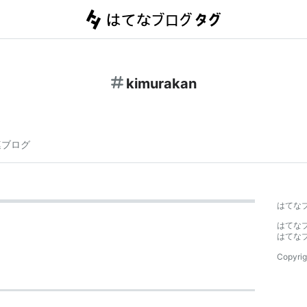
kimurakan
連ブログ
はてな
はてな
はてな
Copyrig