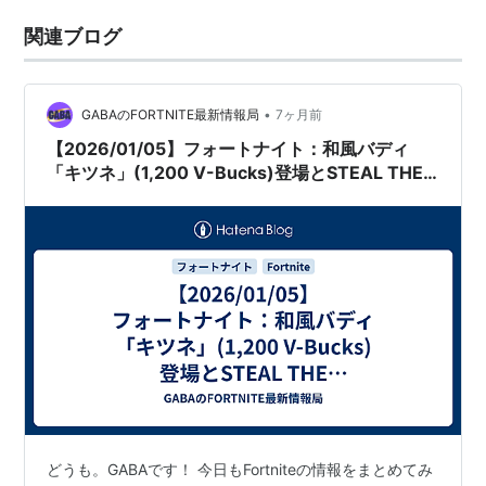
関連ブログ
•
GABAのFORTNITE最新情報局
7ヶ月前
【2026/01/05】フォートナイト：和風バディ
「キツネ」(1,200 V-Bucks)登場とSTEAL THE
BRAINROT新コード、マンC編成変更の影響
どうも。GABAです！ 今日もFortniteの情報をまとめてみ