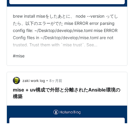
brew install miseをしたあとに、 node --version ってし
たら、以下のエラーがでた mise ERROR error parsing
config file: ~/Desktop/develop/mise.toml mise ERROR
Config files in ~/Desktop/develop/mise.toml are not
trusted. Trust them with `mise trust`. See
https://mise.jdx.dev/cli/trust.html for more information.
#
mise
mise ERROR Run…
•
zaki work log
8ヶ月前
mise + uv構成で外部と分離されたAnsible環境の
構築