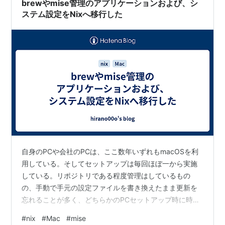
brewやmise管理のアプリケーションおよび、シ
ステム設定をNixへ移行した
自身のPCや会社のPCは、ここ数年いずれもmacOSを利
用している。そしてセットアップは毎回ほぼ一から実施
している。リポジトリである程度管理はしているもの
の、手動で手元の設定ファイルを書き換えたまま更新を
忘れることが多く、どちらかのPCセットアップ時に時間
をかけてメンテナンスしている。 アプリケーションのパ
#
nix
#
Mac
#
mise
ッケージマネージャーはbrewを利用している。前のPCで