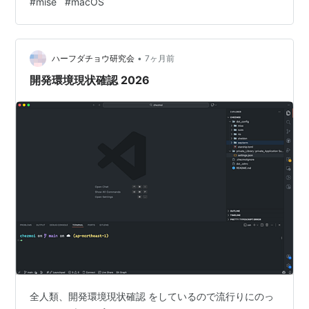
#
mise
#
macOS
•
ハーフダチョウ研究会
7ヶ月前
開発環境現状確認 2026
全人類、開発環境現状確認 をしているので流行りにのっ