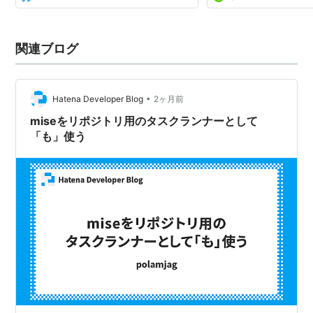
開発環境は、気が付くと少.
関連ブログ
•
Hatena Developer Blog
2ヶ月前
miseをリポジトリ用のタスクランナーとして
「も」使う