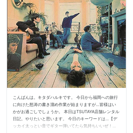
こんばんは。キタダハルキです。 今日から福岡への旅行
に向けた怒涛の書き溜め作業が始まりますが…皆様はい
かがお過ごしでしょうか。 本日はTSUTAYA店舗レンタル
日記。やりたいと思います。 今日のキーワードは…【デ
ッカイ太っとい音でギター弾いてたら気持ちいいぜ！っ
てアルバム】。 それでは、レビューしていきたいと思い