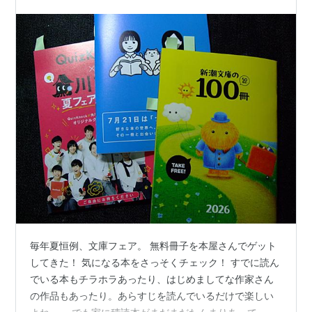
毎年夏恒例、文庫フェア。 無料冊子を本屋さんでゲット
してきた！ 気になる本をさっそくチェック！ すでに読ん
でいる本もチラホラあったり、はじめましてな作家さん
の作品もあったり。あらすじを読んでいるだけで楽しい