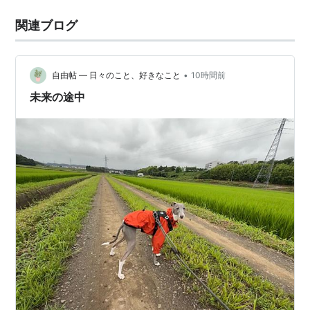
関連ブログ
•
自由帖 ― 日々のこと、好きなこと
10時間前
未来の途中