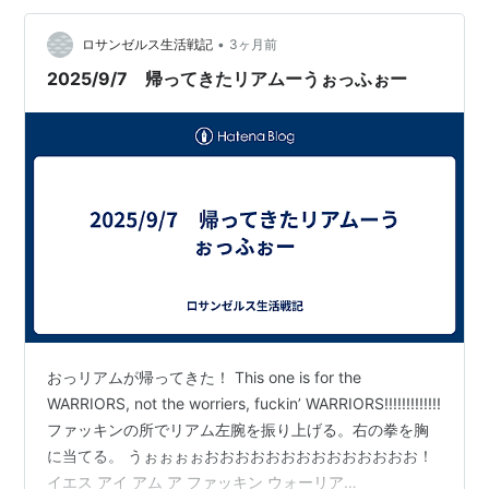
はジョージ ハリソンによく似ている www.youtube.com
•
「She's Electric」をエンドレスリピートか…
ロサンゼルス生活戦記
3ヶ月前
2025/9/7 帰ってきたリアムーうぉっふぉー
おっリアムが帰ってきた！ This one is for the
WARRIORS, not the worriers, fuckin’ WARRIORS!!!!!!!!!!!!!
ファッキンの所でリアム左腕を振り上げる。右の拳を胸
に当てる。 うぉぉぉぉおおおおおおおおおおおおおお！
イエス アイ アム ア ファッキン ウォーリア