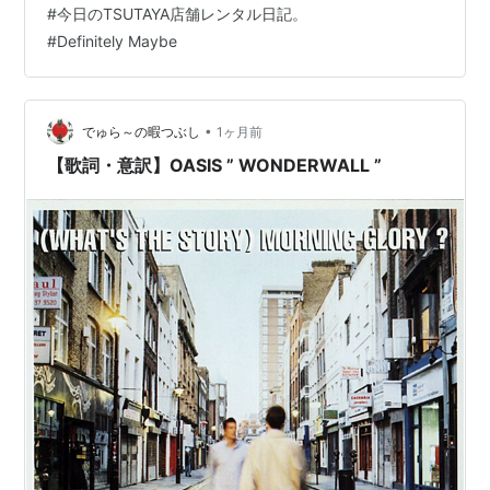
#
今日のTSUTAYA店舗レンタル日記。
ます。
#
Definitely Maybe
•
でゅら～の暇つぶし
1ヶ月前
【歌詞・意訳】OASIS ” WONDERWALL ”