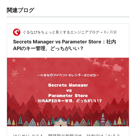
関連ブログ
•
ぐるなびをちょっと良くするエンジニアブログ
8ヶ月前
Secrets Manager vs Parameter Store：社内
APIのキー管理、どっちがいい？
はじめに どうも、開発部の加藤です。社内では「なるみ