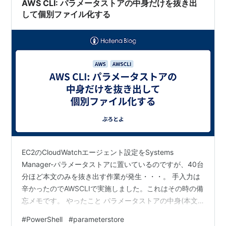
AWS CLI: パラメータストアの中身だけを抜き出
して個別ファイル化する
EC2のCloudWatchエージェント設定をSystems
Manager-パラメータストアに置いているのですが、40台
分ほど本文のみを抜き出す作業が発生・・・。 手入力は
辛かったのでAWSCLIで実施しました。これはその時の備
忘メモです。 やったこと パラメータストアの中身(本文)
を個別にテキストファイルとして出力 出力フォルダの作
#
PowerShell
#
parameterstore
成 パラメータスト名でテキストファイル出力 目次 目次