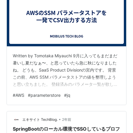
Written by Tomotaka Miyauchi 9月に入ってもまだまだ
暑いし夏だなぁ〜、と思っていたら急に秋になりました
ね。 どうも、SaaS Product Divisionの宮内です。 背景
この前、AWS SSM パラメータストアの値を整理しよう
と思い立ちました。 登録済みのパラメータ一覧が欲しく
なりましたが、コンソール上から拾ってくるのはエンジ
#
AWS
#
parameterstore
#
jq
ニアらしくないので、AWS CLIを使って一覧をズバッと
取得しようと思いました。 ただ、意外とネット上にドン
ピシャの答えがなかったので、（GitHub Copilot Chatに
•
助けを借りながら）これが最適解かな、と思うコマンド
エキサイト TechBlog.
2年前
を導き出…
SpringBootのローカル環境でSSOしているプロフ