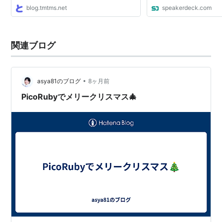
blog.tmtms.net
speakerdeck.com
関連ブログ
•
asya81のブログ
8ヶ月前
PicoRubyでメリークリスマス🎄