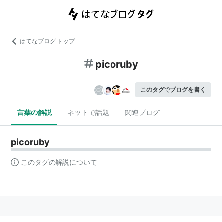
はてなブログ トップ
picoruby
このタグでブログを書く
言葉の解説
ネットで話題
関連ブログ
picoruby
このタグの解説について