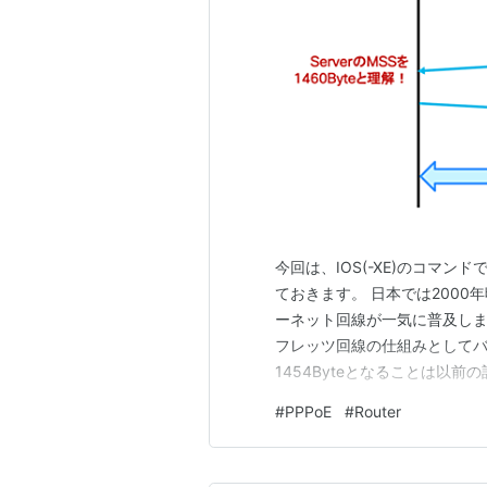
今回は、IOS(-XE)のコマンドで
ておきます。 日本では2000
ーネット回線が一気に普及しまし
フレッツ回線の仕組みとしてバ
1454Byteとなることは以前
network.hatenadiary.j
#
PPPoE
#
Router
ら多く存在し、それを使って多くのC