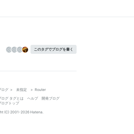
このタグでブログを書く
ブログ
>
未指定
>
Router
ブログ タグとは
ヘルプ
開発ブログ
ブログトップ
ht (C) 2001-
2026
Hatena.