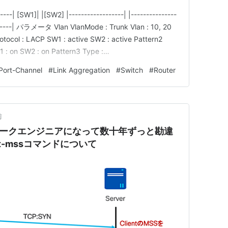
 [SW1]| |[SW2] |------------------| |---------------
--------| パラメータ Vlan VlanMode : Trunk Vlan : 10, 20
otocol : LACP SW1 : active SW2 : active Pattern2
W1 : on SW2 : on Pattern3 Type :…
Port-Channel
#
Link Aggregation
#
Switch
#
Router
前
ネットワークエンジニアになって数十年ずっと勘違
ust-mssコマンドについて