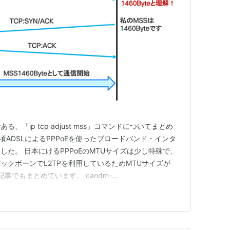
ある、「ip tcp adjust mss」コマンドについてまとめ
年頃ADSLによるPPPoEを使ったブロードバンド・インタ
た。 日本にけるPPPoEのMTUサイズは少し特殊で、
ックボーンでL2TPを利用しているためMTUサイズが
の記事でもまとめています。 candm-
p Cisco Routerにおける日本のPPPoEのサンプル設定は当時か
isco Routerで…