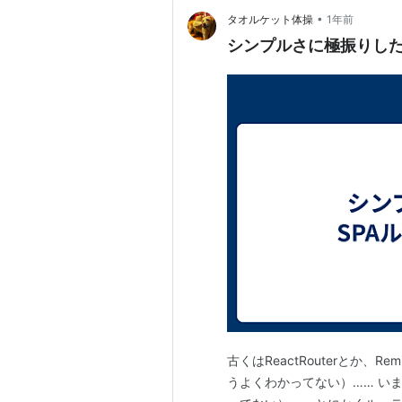
•
タオルケット体操
1年前
シンプルさに極振りした
古くはReactRouterとか
うよくわかってない）…… いまはPa