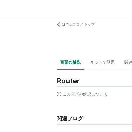
はてなブログ トップ
言葉の解説
ネットで話題
関
Router
このタグの解説について
関連ブログ