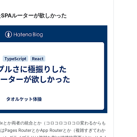
SPAルーターが欲しかった
、Remixとか両者の統合とか（コロコロコロコロ変わるからも
ges RouterとかApp Routerとか（複雑すぎてわか