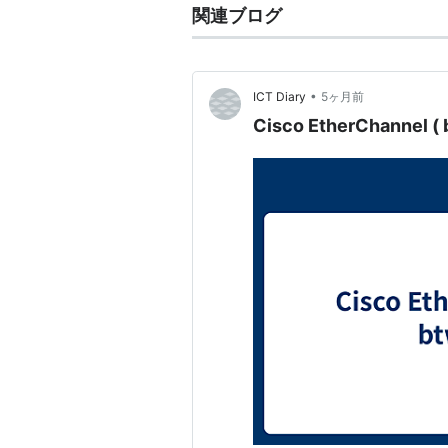
関連ブログ
•
ICT Diary
5ヶ月前
Cisco EtherChannel (