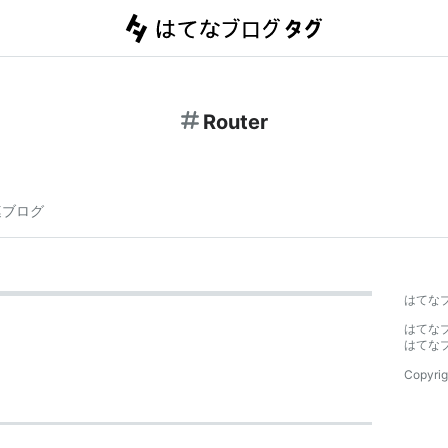
Router
連ブログ
はてな
はてな
はてな
Copyrig