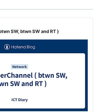
 btwn SW, btwn SW and RT )