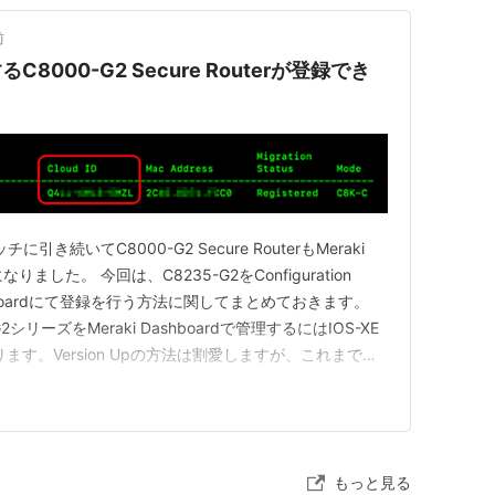
前
するC8000-G2 Secure Routerが登録でき
チに引き続いてC8000-G2 Secure RouterもMeraki
りました。 今回は、C8235-G2をConfiguration
Dashboardにて登録を行う方法に関してまとめておきます。
00-G2シリーズをMeraki Dashboardで管理するにはIOS-XE
があります。Version Upの方法は割愛しますが、これまでの
と同様となるので問題はないで…
もっと見る