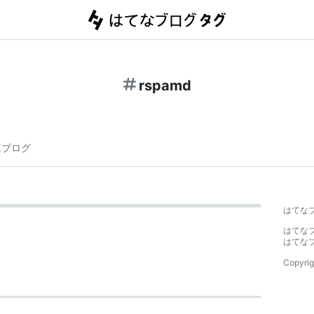
rspamd
連ブログ
はてな
はてな
はてな
Copyrig