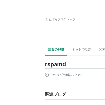
はてなブログ トップ
言葉の解説
ネットで話題
関
rspamd
このタグの解説について
関連ブログ