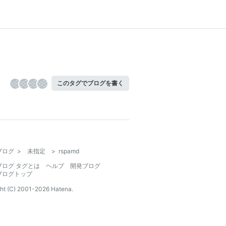
このタグでブログを書く
ブログ
>
未指定
>
rspamd
ブログ タグとは
ヘルプ
開発ブログ
ブログトップ
ht (C) 2001-
2026
Hatena.