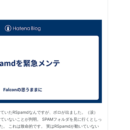
ていたRSpamdなんですが、ボロが出ました。（涙）
ていないことが判明。 SPAMフォルダを見に行くとしっ
た。 これは致命的です。 実はRSpamdが動いていない