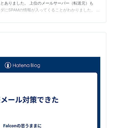
とありました。 上位のメールサーバー（転送元）も
ッダにSPAMの情報が入ってくることがわかりました。 す
の判定のままやっているのではという 疑念がずっとあ
mdのログレベルをdebugにしてログを監視することがで