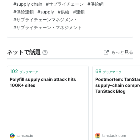
#
supply chain
#
サプライチェーン
#
供給網
#
供給連鎖
#
supply
#
供給
#
連鎖
#
サプライチェーンマネジメント
#
サプライチェーン・マネジメント
ネットで話題
もっと見る
102
68
ブックマーク
ブックマーク
Polyfill supply chain attack hits
Postmortem: TanSta
100K+ sites
supply-chain compr
TanStack Blog
sansec.io
tanstack.com