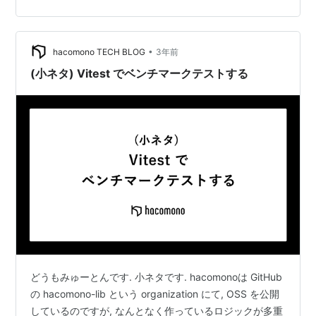
内部処理を詳細に追うことができる 前提知識 vitest でパ
フォーマンステストを行う構成ができていることが条件
になります. 導入方法についてはこの記事を確認してくだ
•
さい. techblog.hacomono.jp Cod…
hacomono TECH BLOG
3年前
(小ネタ) Vitest でベンチマークテストする
どうもみゅーとんです. 小ネタです. hacomonoは GitHub
の hacomono-lib という organization にて, OSS を公開
しているのですが, なんとなく作っているロジックが多重