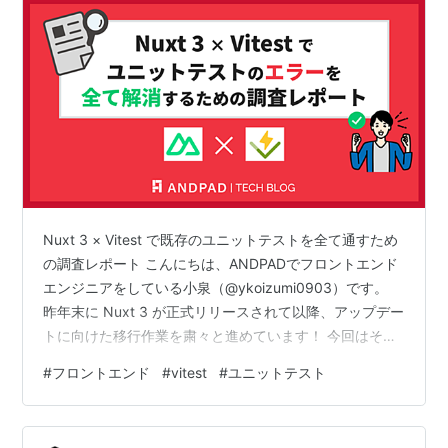
Nuxt 3 × Vitest で既存のユニットテストを全て通すため
の調査レポート こんにちは、ANDPADでフロントエンド
エンジニアをしている小泉（@ykoizumi0903）です。
昨年末に Nuxt 3 が正式リリースされて以降、アップデー
トに向けた移行作業を粛々と進めています！ 今回はその
中でも、ユニットテストを Nuxt 3 に対応させる際に苦労
#
フロントエンド
#
vitest
#
ユニットテスト
したポイントや対処法についてご紹介したいと思いま
す。 私達のチームでは昨年秋以降、コンポーネントユニ
ットテストの拡充に力を入れてきていて、その一環とし