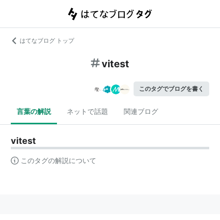
はてなブログ トップ
vitest
このタグでブログを書く
言葉の解説
ネットで話題
関連ブログ
vitest
このタグの解説について