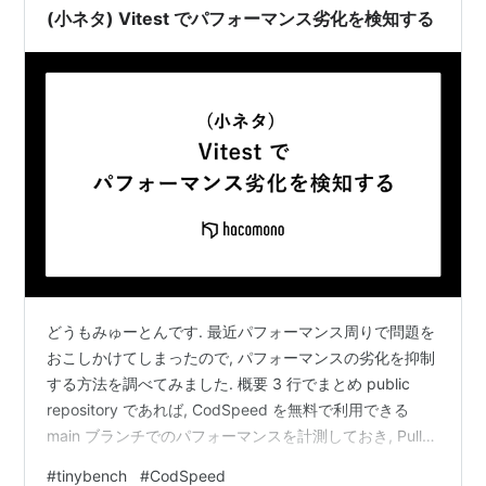
(小ネタ) Vitest でパフォーマンス劣化を検知する
どうもみゅーとんです. 最近パフォーマンス周りで問題を
おこしかけてしまったので, パフォーマンスの劣化を抑制
する方法を調べてみました. 概要 3 行でまとめ public
repository であれば, CodSpeed を無料で利用できる
main ブランチでのパフォーマンスを計測しておき, Pull
Request で劣化したら警告してくれる CodSpeed から,
#
tinybench
#
CodSpeed