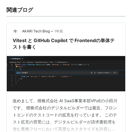
関連ブログ
•
AKARI Tech Blog
1年前
Vitest と GitHub Copilot で Frontendの単体テ
ストを書く
改めまして、燈株式会社 AI SaaS事業本部VPoEの小田川
です。 燈株式会社のデジタルビルダーでは最近、フロン
トエンドのテストコードの拡充を行っています。 このテ
スト拡充の背景には、デジタルビルダーが請求書処理を
含む業務フローにおいて高度なカスタマイズを許容して