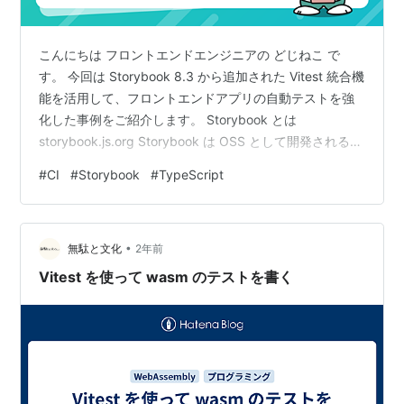
こんにちは フロントエンドエンジニアの どじねこ で
す。 今回は Storybook 8.3 から追加された Vitest 統合機
能を活用して、フロントエンドアプリの自動テストを強
化した事例をご紹介します。 Storybook とは
storybook.js.org Storybook は OSS として開発される
UI コンポーネントワークショップです。 具体的には、フ
#
CI
#
Storybook
#
TypeScript
ロントエンドアプリケーションの UI コンポーネントを開
発する際の作業環境、ドキュメンテーションツール、テ
スティングフレームワークとして活用できる開発環境が
•
提供されます。 React や Vue、Angular、Svelte、…
無駄と文化
2年前
Vitest を使って wasm のテストを書く