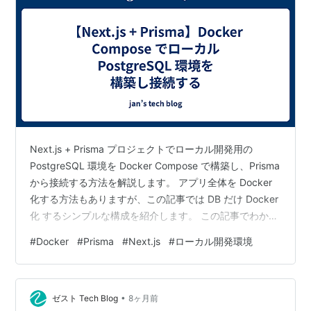
Next.js + Prisma プロジェクトでローカル開発用の
PostgreSQL 環境を Docker Compose で構築し、Prisma
から接続する方法を解説します。 アプリ全体を Docker
化する方法もありますが、この記事では DB だけ Docker
化 するシンプルな構成を紹介します。 この記事でわかる
こと Docker Compose で PostgreSQL を起動する設定
#
Docker
#
Prisma
#
Next.js
#
ローカル開発環境
Prisma との接続設定 前提条件 Docker Desktop がイン
ストールされていること Next.js + Prisma プロジェクト
が作成済みであること 1. docker-comp…
•
ゼスト Tech Blog
8ヶ月前