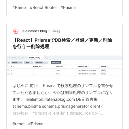
スキーマ定義 開発用とテスト用のDBをそれぞれ作成
#
Remix
#
React Router
#
Prisma
Seeding Vitest導入 vite.config.tsの設定 tsconfig.jsonの
設定 テストを書いてみる さいごに React Routerでプロ
ジェクト作成 プロジェクトの作成は以下を実行しま…
•
lelelemon’s blog
2年前
【React】PrismaでDB検索／登録／更新／削除
を行うー削除処理
はじめに 前回、 Prisma で検索処理のサンプルを書かせ
ていただきましたが、今回は削除処理のサンプルになり
ます。 lelelemon.hatenablog.com DB定義再掲
schema.prisma schema.prismagenerator client {
provider = "prisma-client-js" } datasource db {
provider = "postgresql" url = env("DATABASE_URL") }
#
react
#
Prisma
model user { id Int @id @default(autoincrement())