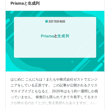
Prismaと生成列
はじめに こんにちは！またもや株式会社ゼストでエンジ
ニアをしている正原です。 この記事が公開されるクリス
マスイブイブともなると、2025年はもう約一週間しか残
っていません。 稼働日も限られてきて今着手してるタス
クが終わるのか？と少し焦る気持ちもありますが、 いざ
となったら2026年版のニュー正原がなんとかしてくれる