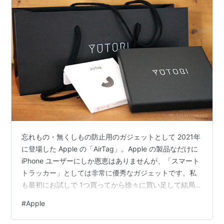
忘れもの・無くしもの防止用のガジェットとして 2021年
に登場した Apple の「AirTag」。Apple の製品なだけに
iPhone ユーザーにしか恩恵はありませんが、「スマート
トラッカー」としては非常に優秀なガジェットです。私
も最初にお試しで 1つ買ってから徐々に買い足して結局 4
個を使っています。こんなことなら最初から 4個入りを
#
Apple
買っておけば割安だったのに（笑）。 防犯（盗難予防）
グッズとしての魅力はストーカー行為などに悪用しよう