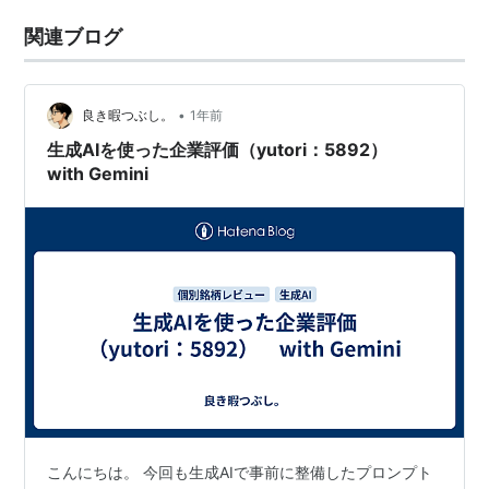
関連ブログ
•
良き暇つぶし。
1年前
生成AIを使った企業評価（yutori：5892）
with Gemini
こんにちは。 今回も生成AIで事前に整備したプロンプト