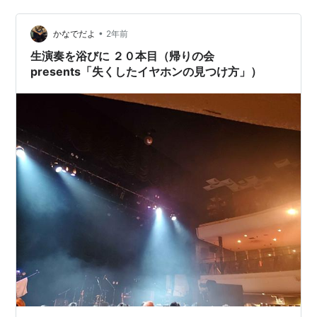
•
かなでだよ
2年前
生演奏を浴びに ２０本目（帰りの会
presents「失くしたイヤホンの見つけ方」）