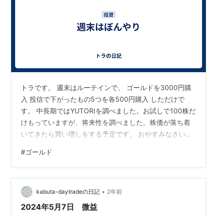
トラです。 週末はルーテインで、 ゴールドを3000円購
入 投信で下がったもの5つを各500円購入 しただけで
す。 中長期ではYUTORIを調べました。お試しで100株だ
けもっていますが、将来性を調べました。株価が落ち着
いてきたら買い増しをする予定です。 おやすみなさい＾
＾
#
ゴールド
•
kabuta-daytradeの日記
2年前
2024年5月7日 微益