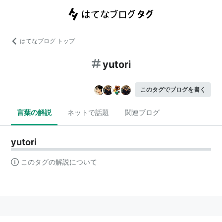
はてなブログ トップ
yutori
このタグでブログを書く
言葉の解説
ネットで話題
関連ブログ
yutori
このタグの解説について