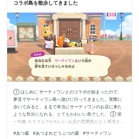
コラボ島を散歩してきました
① はじめに サーティワンとのコラボが始まったので、
夢見でサーティワン島へ遊びに行ってきました。実際に
歩いてみると、まるで本当にサーティワンのお店に来た
ような気分になれる、とてもかわいい島でした。 ② 第
一印象 カラフルでかわいい お店の雰囲気がよく再現され
ている 写真を撮りたくなる場所がたくさん ③ お気に入
#
あつ森
#
あつまれどうぶつの森
#
サーティワン
りスポット ・アイスクリームケーキ販売コーナー 帽子を