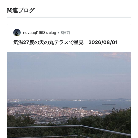
関連ブログ
•
novaaql1993’s blog
8日前
気温27度の天の丸テラスで星見 2026/08/01