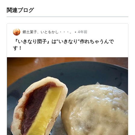
関連ブログ
•
郷土菓子、いとをかし・・・。
4年前
『いきなり団子』は”いきなり”作れちゃうんで
す！