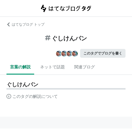
はてなブログ トップ
ぐしけんパン
このタグでブログを書く
言葉の解説
ネットで話題
関連ブログ
ぐしけんパン
このタグの解説について