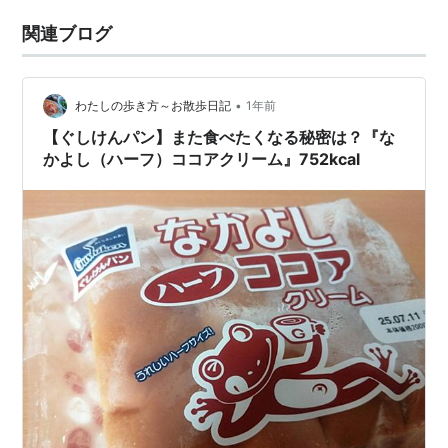
関連ブログ
•
わたしの歩き方～お散歩日記
1年前
【ぐしけんパン】また食べたくなる秘密は？『な
かよし（ハーフ）ココアクリーム』752kcal