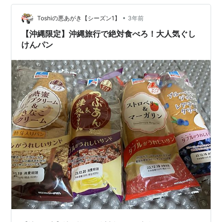
•
Toshiの悪あがき【シーズン1】
3年前
【沖縄限定】沖縄旅行で絶対食べろ！大人気ぐし
けんパン