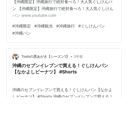
【沖縄限定】沖縄旅行で絶対食べろ！大人気ぐしけんパ
ン 【沖縄限定】沖縄旅行で絶対食べろ！大人気ぐしけん
パン www.youtube.com
#
沖縄限定
#
沖縄観光
#
沖縄旅行
#
ぐしけんパン
#
沖縄パン
•
Toshiの悪あがき【シーズン1】
3年前
沖縄のセブンイレブンで買える！ぐしけんパン
【なかよしピーナツ】 #Shorts