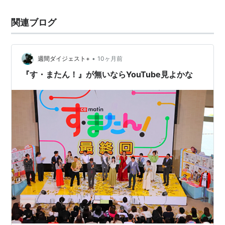
関連ブログ
•
週間ダイジェスト+
10ヶ月前
『す・またん！』が無いならYouTube見よかな