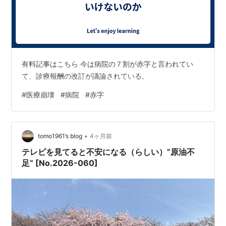
有料記事はこちら 今は病院の７割が赤字と言われてい
て、診療報酬の改訂が議論されている。
#
医療崩壊
#
病院
#
赤字
•
tomo1961’s blog
4ヶ月前
テレビを見てると不安になる（らしい）”原油不
足” [No.2026-060]