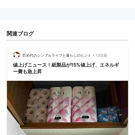
関連ブログ
•
貯め代のシンプルライフと暮らしのヒント
13日前
値上げニュース！紙製品が15%値上げ、エネルギ
ー費も急上昇