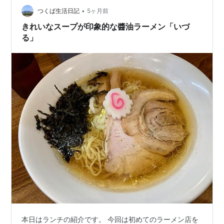
美味しいです。 ずっと気…
•
つくば生活日記
5ヶ月前
きれいなスープが印象的な醬油ラーメン「いづ
る」
本日はランチの紹介です。 今回は初めてのラーメン店を