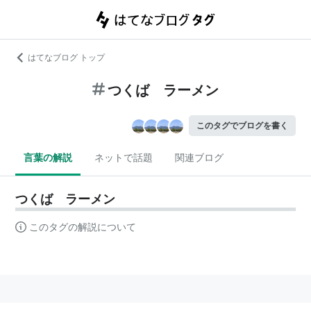
はてなブログ トップ
つくば ラーメン
このタグでブログを書く
言葉の解説
ネットで話題
関連ブログ
つくば ラーメン
このタグの解説について