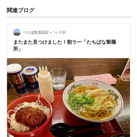
関連ブログ
•
つくば生活日記
1ヶ月前
またまた見つけました！朝ラー「たちばな製麺
所」