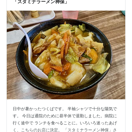
「スタミナラーメン神保」
日中が暑かったつくばです。 半袖シャツで十分な陽気で
す。 今日は通院のために昼半休で退勤しました。病院に
行く途中で ランチを食べることに。いろいろ迷ったあげ
く、こちらのお店に決定。 「スタミナラーメン神保」さ