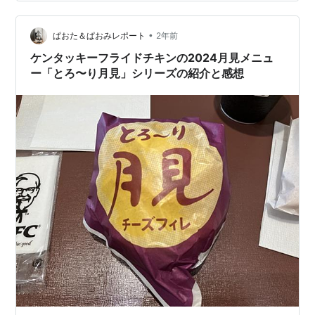
•
ぱおた＆ぱおみレポート
2年前
ケンタッキーフライドチキンの2024月見メニュ
ー「とろ〜り月見」シリーズの紹介と感想