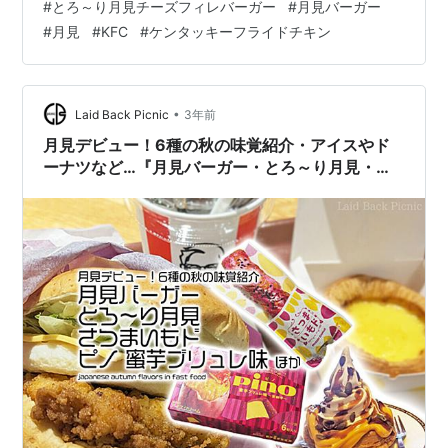
#
とろ～り月見チーズフィレバーガー
#
月見バーガー
#
月見
#
KFC
#
ケンタッキーフライドチキン
•
Laid Back Picnic
3年前
月見デビュー！6種の秋の味覚紹介・アイスやド
ーナツなど…『月見バーガー・とろ～り月見・さ
つまいもド・ピノ 蜜芋ブリュレ味』 / マクドナル
ド・ケンタッキー・ミスタードーナツ・明治乳業