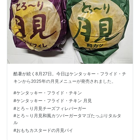
酷暑が続く8月27日。今日はケンタッキー・フライド・チ
キンから2025年の月見メニューが発売されました。
#
ケンタッキー・フライド・チキン
#
ケンタッキー・フライド・チキン 月見
#
とろ～り月見チーズフィレバーガー
#
とろ～り月見和風カツバーガータマゴたっぷりタルタ
ル
#
おもちカスタードの月見パイ