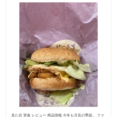
ー」はチキンも分厚くてかなり美味！
見た目 実食 レビュー 商品情報 今年も月見の季節。 ファ