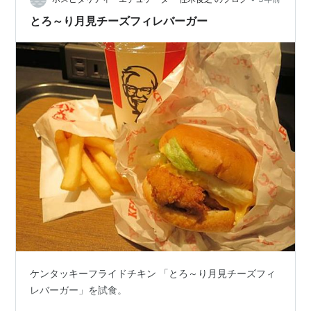
とろ～り月見チーズフィレバーガー
ケンタッキーフライドチキン 「とろ～り月見チーズフィ
レバーガー」を試食。