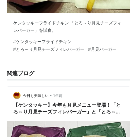
ケンタッキーフライドチキン 「とろ～り月見チーズフィ
レバーガー」を試食。
#
ケンタッキーフライドチキン
#
とろ～り月見チーズフィレバーガー
#
月見バーガー
関連ブログ
•
今日も美味しい
1年前
【ケンタッキー】今年も月見メニュー登場！「と
ろ～り月見チーズフィレバーガー」と「とろ～り
月見和風カツバーガー」を初日に食べたよ