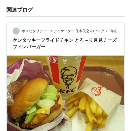
関連ブログ
•
ホスピタリティ・エデュケーター 住木俊之 のブログ
1年前
ケンタッキーフライドチキン とろ～り月見チーズ
フィレバーガー