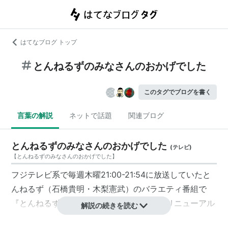
はてなブログ トップ
とんねるずのみなさんのおかげでした
このタグでブログを書く
言葉の解説
ネットで話題
関連ブログ
とんねるずのみなさんのおかげでした
(
テレビ
)
【
とんねるずのみなさんのおかげでした
】
フジテレビ系で毎週木曜21:00-21:54に放送していたと
んねるず（石橋貴明・木梨憲武）のバラエティ番組で
『とんねるずのみなさんのおかげです』のリニューアル
解説の続きを読む
版。