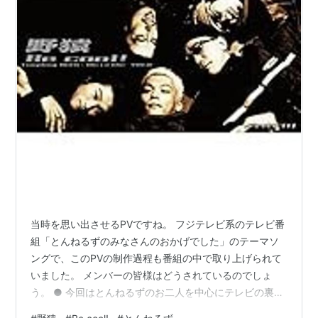
当時を思い出させるPVですね。 フジテレビ系のテレビ番
組「とんねるずのみなさんのおかげでした」のテーマソ
ングで、このPVの制作過程も番組の中で取り上げられて
いました。 メンバーの皆様はどうされているのでしょ
う。 ● 今回はとんねるずのお二人を中心にテレビの裏方
さんをデビューさせた野猿の「Be cool!」です。 リリー