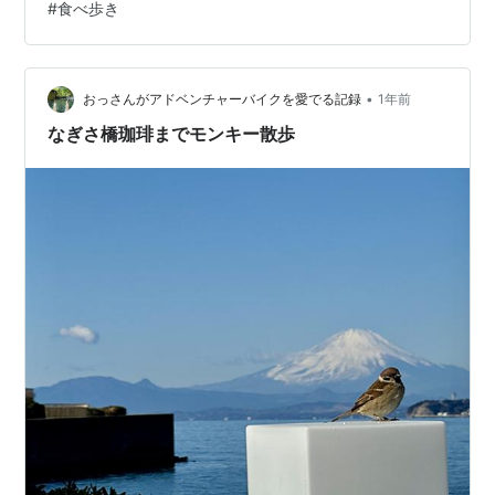
#
食べ歩き
•
おっさんがアドベンチャーバイクを愛でる記録
1年前
なぎさ橋珈琲までモンキー散歩