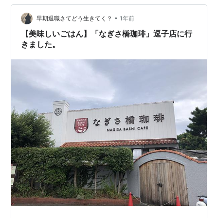
•
早期退職さてどう生きてく？
1年前
【美味しいごはん】「なぎさ橋珈琲」逗子店に行
きました。