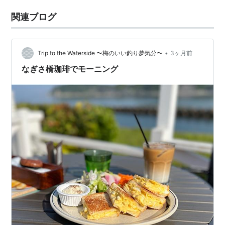
関連ブログ
•
Trip to the Waterside 〜梅のいい釣り夢気分〜
3ヶ月前
なぎさ橋珈琲でモーニング