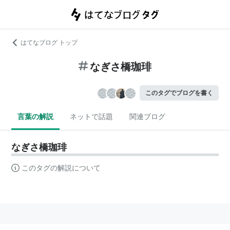
はてなブログ トップ
なぎさ橋珈琲
このタグでブログを書く
言葉の解説
ネットで話題
関連ブログ
なぎさ橋珈琲
このタグの解説について