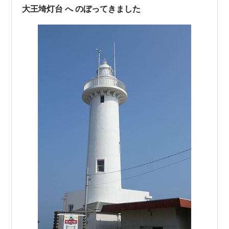
大王埼灯台 へ のぼってきました