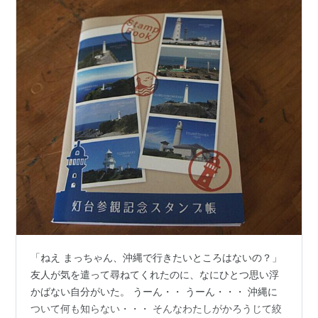
「ねえ まっちゃん、沖縄で行きたいところはないの？」
友人が気を遣って尋ねてくれたのに、なにひとつ思い浮
かばない自分がいた。 うーん・・ うーん・・・ 沖縄に
ついて何も知らない・・・ そんなわたしがかろうじて絞