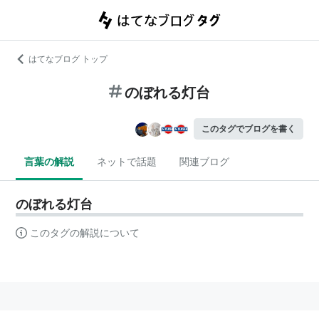
はてなブログ トップ
のぼれる灯台
このタグでブログを書く
言葉の解説
ネットで話題
関連ブログ
のぼれる灯台
このタグの解説について