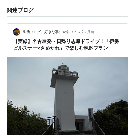
関連ブログ
•
生活ブログ、好きな事に全集中？
2ヶ月前
【実録】名古屋発・日帰り志摩ドライブ！「伊勢
ピルスナー×さめたれ」で楽しむ晩酌プラン