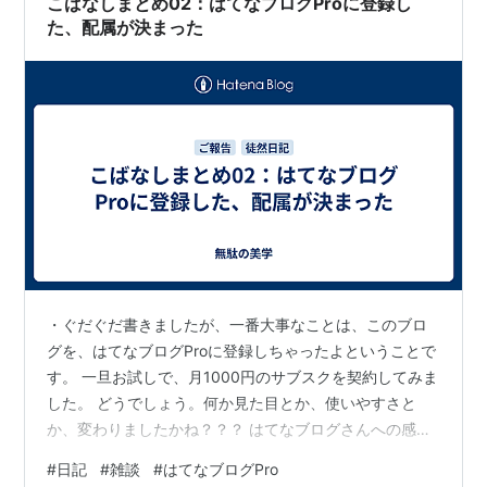
こばなしまとめ02：はてなブログProに登録し
た、配属が決まった
・ぐだぐだ書きましたが、一番大事なことは、このブロ
グを、はてなブログProに登録しちゃったよということで
す。 一旦お試しで、月1000円のサブスクを契約してみま
した。 どうでしょう。何か見た目とか、使いやすさと
か、変わりましたかね？？？ はてなブログさんへの感謝
の気持ちの投げ銭という意味合いと、 あと自分がよそ様
#
日記
#
雑談
#
はてなブログPro
のブログを訪問した時に気持ちの悪い広告が沢山ついて