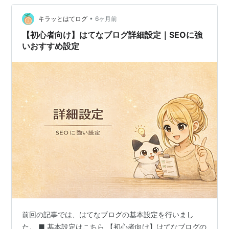
ている記事の画面より さらに見づらくなるということに
なります（笑） これがデフォルトではない…
•
キラッとはてログ
6ヶ月前
【初心者向け】はてなブログ詳細設定｜SEOに強
いおすすめ設定
前回の記事では、はてなブログの基本設定を行いまし
た。 ■ 基本設定はこちら 【初心者向け】はてなブログの