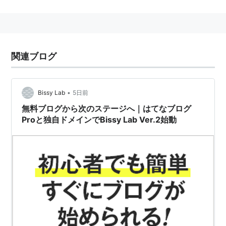
機能一覧
広告非表示
ブログ記事の下に表示される広告を非表示に設定でき
関連ブログ
る。
独自ドメイン
•
Bissy Lab
5日前
ブログに独自ドメインをマッピングできる。
無料ブログから次のステージへ｜はてなブログ
Proと独自ドメインでBissy Lab Ver.2始動
複数ブログ
通常3個までしか作れない複数ブログを、合計10個まで
作れる。
キーワード自動リンクオフ
ブログの文中にキーワードがあると自動でリンクさ
れますが、この機能をオフに設定可能。