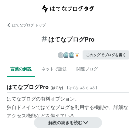
はてなブログ トップ
はてなブログPro
このタグでブログを書く
言葉の解説
ネットで話題
関連ブログ
はてなブログPro
(
はてな
)
【
はてなぶろぐぷろ
】
はてなブログの有料オプション。
独自ドメインではてなブログを利用する機能や、詳細な
アクセス機能などを備えている。
解説の続きを読む
はてなブログPro - はてなブログ