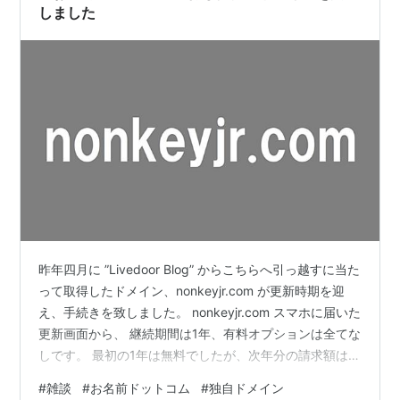
しました
昨年四月に ”Livedoor Blog” からこちらへ引っ越すに当た
って取得したドメイン、nonkeyjr.com が更新時期を迎
え、手続きを致しました。 nonkeyjr.com スマホに届いた
更新画面から、 継続期間は1年、有料オプションは全てな
しです。 最初の1年は無料でしたが、次年分の請求額は
1,767円とのことです。 ドメイン自体の更新料が 1,408
#
雑談
#
お名前ドットコム
#
独自ドメイン
円/1年 であることは分かっていましたが、サービス維持