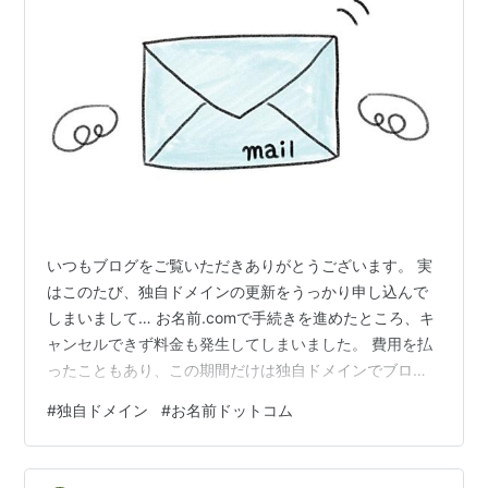
いつもブログをご覧いただきありがとうございます。 実
はこのたび、独自ドメインの更新をうっかり申し込んで
しまいまして… お名前.comで手続きを進めたところ、キ
ャンセルできず料金も発生してしまいました。 費用を払
ったこともあり、この期間だけは独自ドメインでブログ
を運営予定で、 現在進行中です。 最終的には「はてなブ
#
独自ドメイン
#
お名前ドットコム
ログのドメイン」に戻す予定です。 そのため、ドメイン
切り替えのたびに「いいね」や、 リアクションが消えて
しまうことがあります。 せっかくいただいたお気持ちが