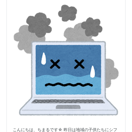
こんにちは、ちまるです☆ 昨日は地域の子供たちにシフ