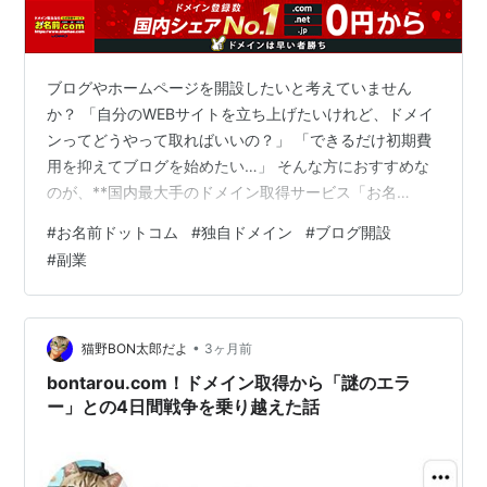
ブログやホームページを開設したいと考えていません
か？ 「自分のWEBサイトを立ち上げたいけれど、ドメイ
ンってどうやって取ればいいの？」 「できるだけ初期費
用を抑えてブログを始めたい…」 そんな方におすすめな
のが、**国内最大手のドメイン取得サービス「お名
前.com」**です！ 定番の.comや.netをはじめ、人気のド
#
お名前ドットコム
#
独自ドメイン
#
ブログ開設
メインが驚きの低価格（0円〜）で取得できます。 💡 お
#
副業
名前.comが選ばれる3つの理由 国内シェアNo.1の圧倒的
実績！ 登録実績が豊富で、初心者でも安心して利用でき
ます。 人気のドメインが0円から取得可能！ 初期費用を
最小限に抑えてWebサイトを開設できます。 希望のドメ
•
猫野BON太郎だよ
3ヶ月前
インは…
bontarou.com！ドメイン取得から「謎のエラ
ー」との4日間戦争を乗り越えた話