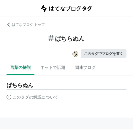
はてなブログ トップ
ばちらぬん
このタグでブログを書く
言葉の解説
ネットで話題
関連ブログ
ばちらぬん
このタグの解説について