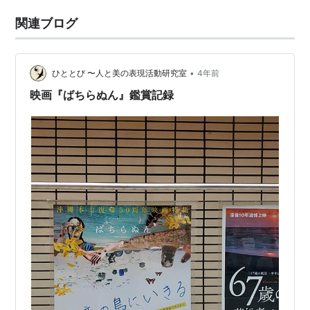
関連ブログ
•
ひととび 〜人と美の表現活動研究室
4年前
映画『ばちらぬん』鑑賞記録