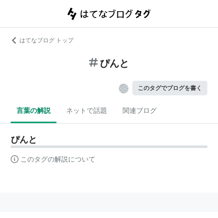
はてなブログ トップ
ぴんと
このタグでブログを書く
言葉の解説
ネットで話題
関連ブログ
ぴんと
このタグの解説について