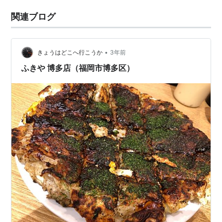
関連ブログ
•
きょうはどこへ行こうか
3年前
ふきや 博多店（福岡市博多区）