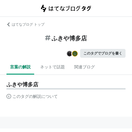
はてなブログ トップ
ふきや博多店
このタグでブログを書く
言葉の解説
ネットで話題
関連ブログ
ふきや博多店
このタグの解説について