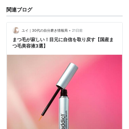
関連ブログ
•
ユイ｜30代の自分磨き情報局
21日前
まつ毛が寂しい！目元に自信を取り戻す【国産ま
つ毛美容液3選】