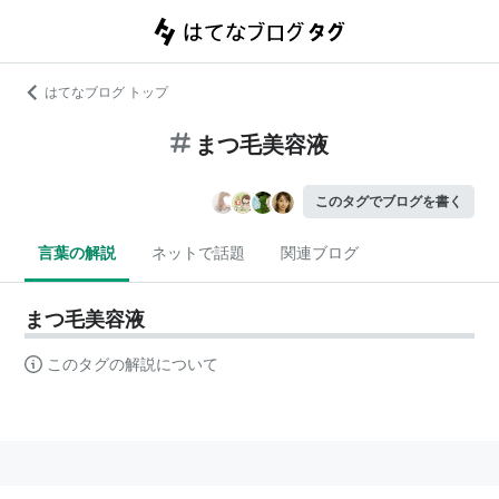
はてなブログ トップ
まつ毛美容液
このタグでブログを書く
言葉の解説
ネットで話題
関連ブログ
まつ毛美容液
このタグの解説について