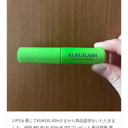
LIPSを通じてKUKUILASHさまから商品提供をいただきま
した。#PR #KUKUILASH #LIPSプレゼント 商品情報 商