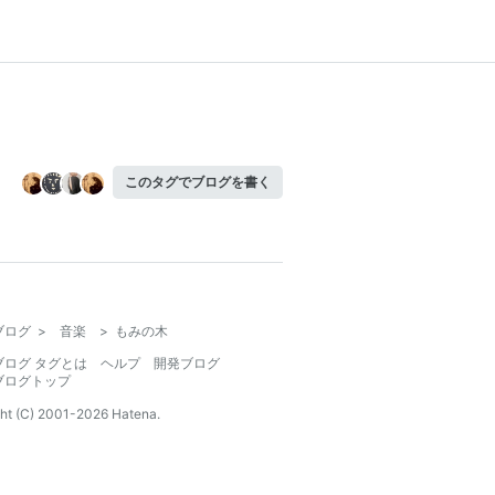
このタグでブログを書く
ブログ
>
音楽
>
もみの木
ブログ タグとは
ヘルプ
開発ブログ
ブログトップ
ht (C) 2001-
2026
Hatena.