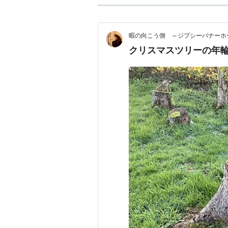
暇の向こう側 ～ジプシーバナーホ
クリスマスツリーの年