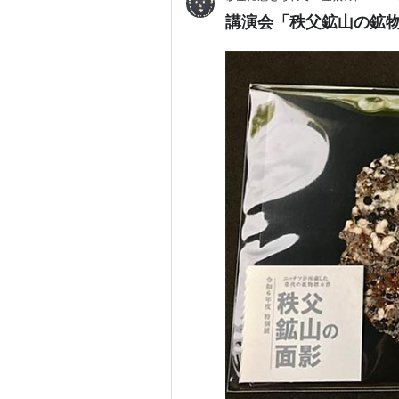
講演会「秩父鉱山の鉱