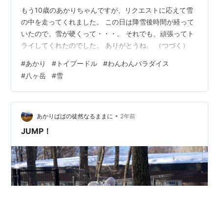
もう10歳のあかりちゃんですが、リクエストに応えて雪
の中を走ってくれました。 この日は降雪後時間が経って
いたので、雪が硬くって・・・。 それでも、頑張ってト
ライしてくれたのでした。 ありがとうね。 （つづく）
#
あかり
#
トイプードル
#
わんわんパラダイス
#
八ヶ岳
#
雪
•
あかりぱぱの徒然なるままに
2年前
JUMP！