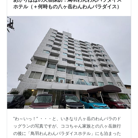
ホテル（＋何時もの八ヶ岳わんわんパラダイス）
”わ～いっ！” ・・・と、いきなり八ヶ岳のわんパラのド
ッグランの写真ですが、ココちゃん家族との八ヶ岳旅行
の後に「鳥羽わんわんパラダイスホテル」にも泊まった