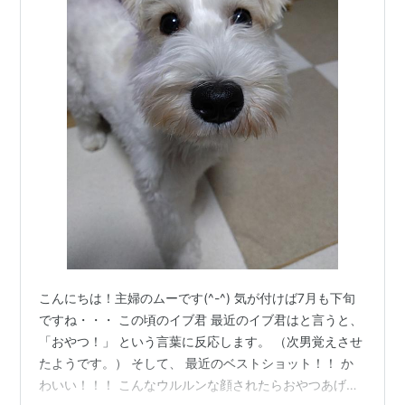
こんにちは！主婦のムーです(^-^) 気が付けば7月も下旬
ですね・・・ この頃のイブ君 最近のイブ君はと言うと、
「おやつ！」 という言葉に反応します。 （次男覚えさせ
たようです。） そして、 最近のベストショット！！ か
わいい！！！ こんなウルルンな顔されたらおやつあげち