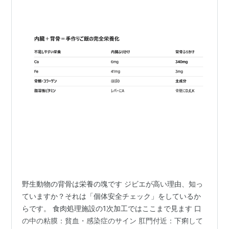
野生動物の背骨は栄養の塊です ジビエが高い理由、知っ
ていますか？それは「個体安全チェック」をしているか
らです。 食肉処理施設の1次加工ではここまで見ます 口
の中の粘膜：貧血・感染症のサイン 肛門付近：下痢して