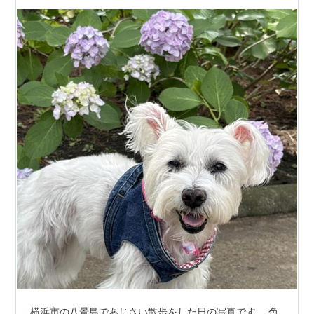
横浜市の八景島であじさい散歩をした日の写真です。 色