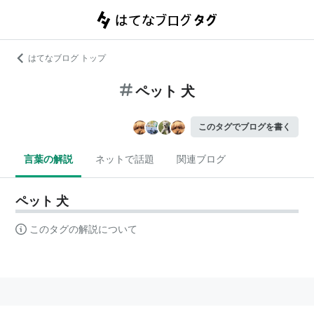
はてなブログ トップ
ペット 犬
このタグでブログを書く
言葉の解説
ネットで話題
関連ブログ
ペット 犬
このタグの解説について