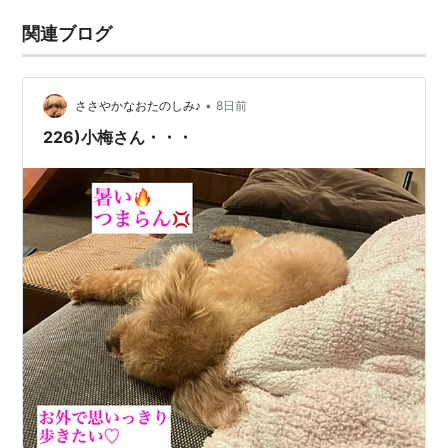
関連ブログ
•
ささやかなおたのしみ♪
8日前
226)小梅さん・・・