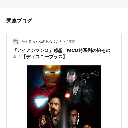
関連ブログ
•
かえるちゃんのおもうこと
1年前
『アイアンマン２』感想！MCU時系列の旅その
４！【ディズニープラス】