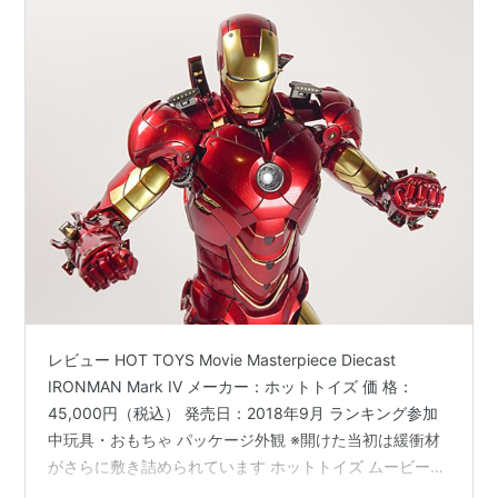
レビュー HOT TOYS Movie Masterpiece Diecast
IRONMAN Mark IV メーカー：ホットトイズ 価 格：
45,000円（税込） 発売日：2018年9月 ランキング参加
中玩具・おもちゃ パッケージ外観 ※開けた当初は緩衝材
がさらに敷き詰められています ホットトイズ ムービーマ
スターピース アイアンマン マーク4 参考：2010年発売