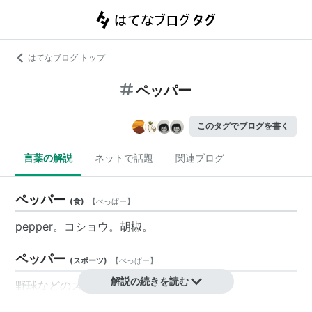
はてなブログ トップ
ペッパー
このタグでブログを書く
言葉の解説
ネットで話題
関連ブログ
ペッパー
(
食
)
【
ぺっぱー
】
pepper。コショウ。胡椒。
ペッパー
(
スポーツ
)
【
ぺっぱー
】
解説の続きを読む
野球などのスポーツのトレーニングの一つ。
二人一組で行う。二人で向かい合って立ち、一人が相手