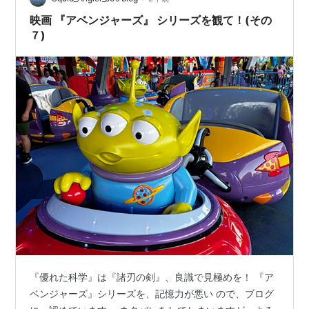
映画 『アベンジャーズ』 シリーズを観て！(その
７)
『優れた科学』は『諸刃の剣』、良識で見極めを！ 『ア
ベンジャーズ』シリーズを、記憶力が悪い ので、ブログ