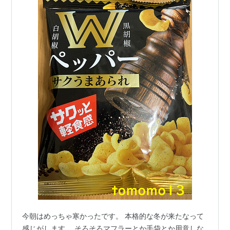
今朝はめっちゃ寒かったです。 本格的な冬が来たなって
感じがします。 そろそろマフラーとか手袋とか用意しな