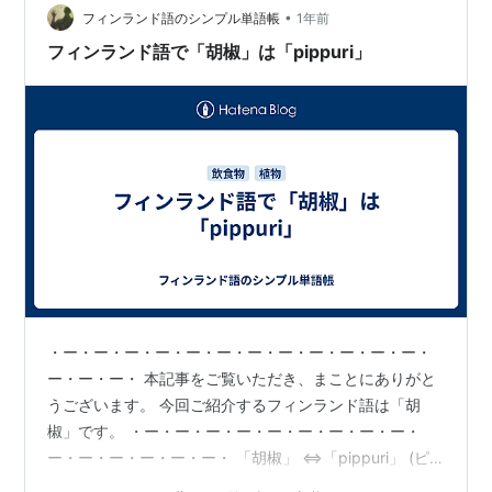
お！！野田市ではご存じな方も多い「サク…
•
フィンランド語のシンプル単語帳
1年前
フィンランド語で「胡椒」は「pippuri」
・ー・ー・ー・ー・ー・ー・ー・ー・ー・ー・ー・ー・
ー・ー・ー・ 本記事をご覧いただき、まことにありがと
うございます。 今回ご紹介するフィンランド語は「胡
椒」です。 ・ー・ー・ー・ー・ー・ー・ー・ー・ー・
ー・ー・ー・ー・ー・ー・ 「胡椒」 ⇔「pippuri」 (ピ
ップリ) ⇔「pepper」 ・ー・ー・ー・ー・ー・ー・ー・