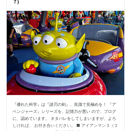
７)
『優れた科学』は『諸刃の剣』、良識で見極めを！ 『ア
ベンジャーズ』シリーズを、記憶力が悪い ので、ブログ
に、認めています。 ネタバレをしてしまいますが、よろ
しければ、 お付き合いください。 ■ アイアンマン３（２