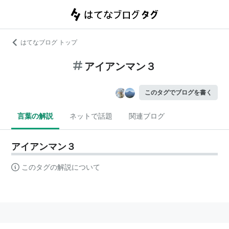
はてなブログ トップ
アイアンマン３
このタグでブログを書く
言葉の解説
ネットで話題
関連ブログ
アイアンマン３
このタグの解説について