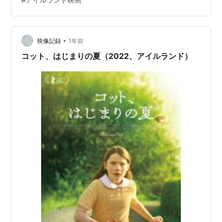
ー・アー・ノット・マイ・マザー』の恐怖と魅力を深く
掘り下げていきます。
•
映像記録
1年前
コット、はじまりの夏（2022、アイルランド）