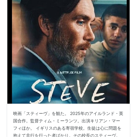
映画「スティーヴ」を観た。 2025年のアイルランド・英
国合作。監督ティム・ミーランツ。出演キリアン・マー
フィほか。 イギリスのある寄宿学校。生徒は心に問題を
抱えて非行を行った者ばかり。その校長のスティーヴ。