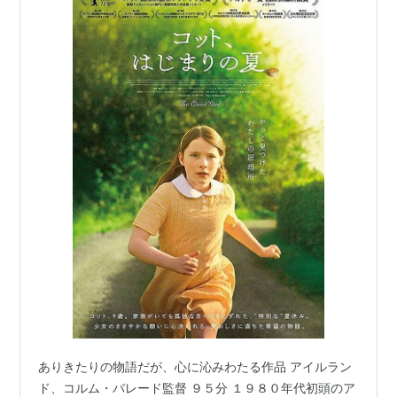
ありきたりの物語だが、心に沁みわたる作品 アイルラン
ド、コルム・バレード監督 ９５分 １９８０年代初頭のア