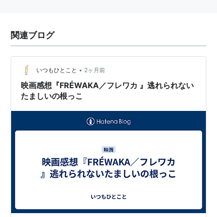
関連ブログ
•
いつもひとこと
2ヶ月前
映画感想『FRÉWAKA／フレワカ 』逃れられない
たましいの根っこ