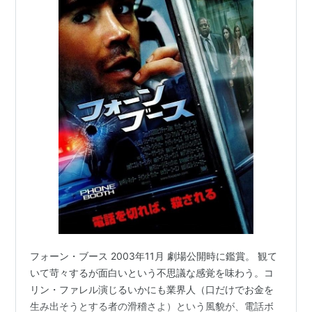
フォーン・ブース 2003年11月 劇場公開時に鑑賞。 観て
いて苛々するが面白いという不思議な感覚を味わう。コ
リン・ファレル演じるいかにも業界人（口だけでお金を
生み出そうとする者の滑稽さよ）という風貌が、電話ボ