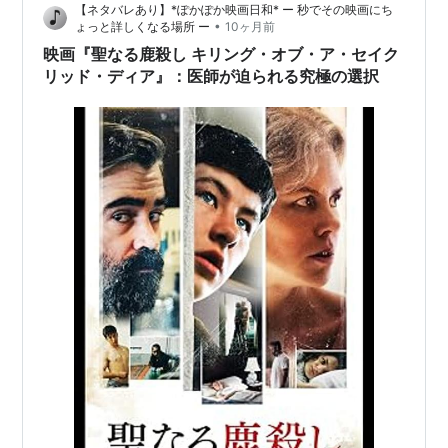
【ネタバレあり】*ぽかぽか映画日和* ー 秒でその映画にち
•
ょっと詳しくなる場所 ー
10ヶ月前
映画『聖なる鹿殺し キリング・オブ・ア・セイク
リッド・ディア』：医師が迫られる究極の選択