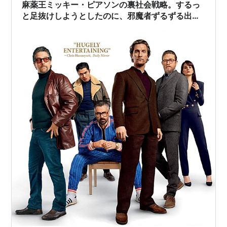
麻薬王ミッキー・ピアソンの裏社会戦略。するっ
と足抜けしようとしたのに、邪魔者ずるずる出て
きてどうする？