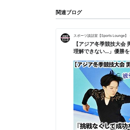
関連ブログ
スポーツ談話室【Sports Lounge】
【アジア冬季競技大会 
理解できない…」優勝を