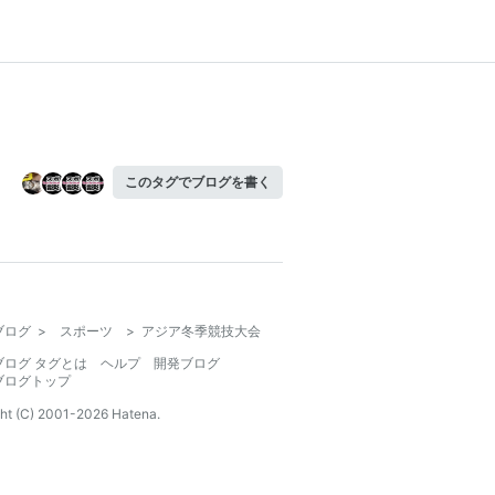
このタグでブログを書く
ブログ
>
スポーツ
>
アジア冬季競技大会
ブログ タグとは
ヘルプ
開発ブログ
ブログトップ
ht (C) 2001-
2026
Hatena.