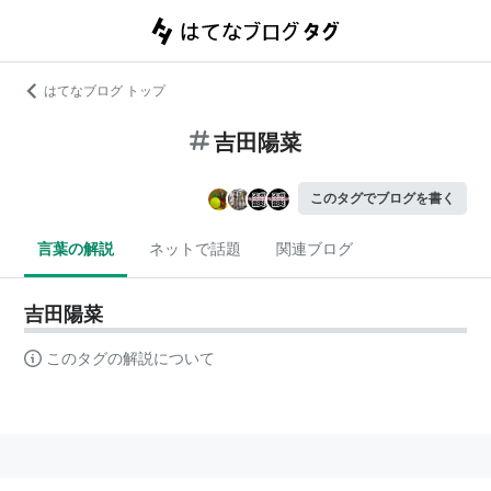
はてなブログ トップ
吉田陽菜
このタグでブログを書く
言葉の解説
ネットで話題
関連ブログ
吉田陽菜
このタグの解説について