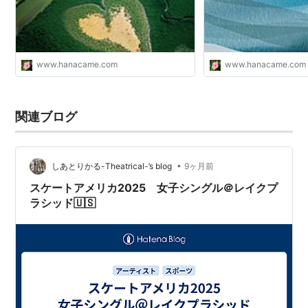
www.hanacame.com
www.hanacame.com
関連ブログ
•
しあとりかる-Theatrical-’s blog
9ヶ月前
スケートアメリカ2025 女子シングル＠レイクプ
ラシッド🇺🇸