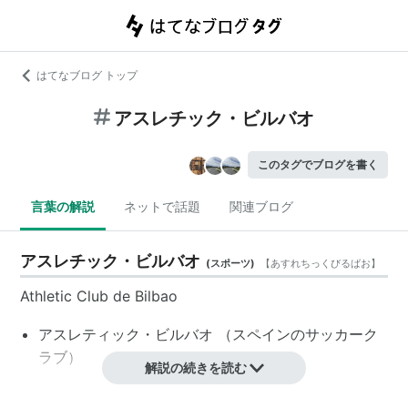
はてなブログ トップ
アスレチック・ビルバオ
このタグでブログを書く
言葉の解説
ネットで話題
関連ブログ
アスレチック・ビルバオ
(
スポーツ
)
【
あすれちっくびるばお
】
Athletic Club de Bilbao
アスレティック・ビルバオ
（スペインのサッカーク
ラブ）
解説の続きを読む