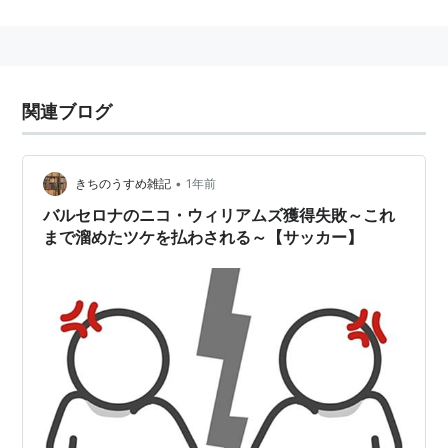
関連ブログ
•
きちのうすめ雑記
1年前
バルセロナのニコ・ウィリアムズ獲得失敗～これ
まで溜めたツケを払わされる～【サッカー】