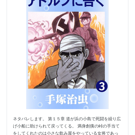
ネタバレします。 第１５章 道が浜の小島で死闘を繰り広
げ小船に助けられて戻ってくる。 満身創痍の峠の手当て
をしてくれたのは小さな飲み屋をやっている女将であっ