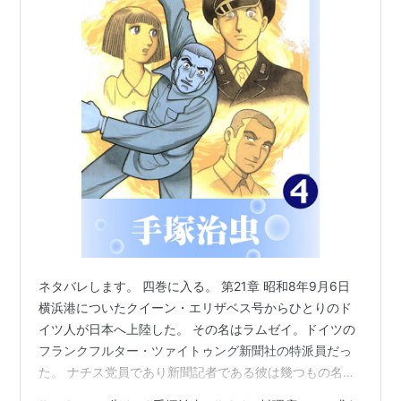
ネタバレします。 四巻に入る。 第21章 昭和8年9月6日
横浜港についたクイーン・エリザベス号からひとりのド
イツ人が日本へ上陸した。 その名はラムゼイ。ドイツの
フランクフルター・ツァイトゥング新聞社の特派員だっ
た。 ナチス党員であり新聞記者である彼は幾つもの名前
を持っていた。 彼は日本を深く研究し日本を知ろうとし