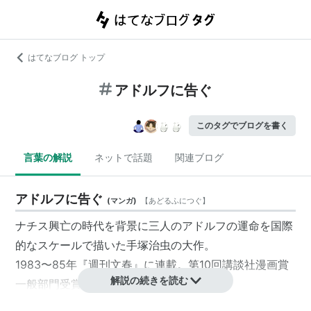
はてなブログ トップ
アドルフに告ぐ
このタグでブログを書く
言葉の解説
ネットで話題
関連ブログ
アドルフに告ぐ
(
マンガ
)
【
あどるふにつぐ
】
ナチス興亡の時代を背景に三人のアドルフの運命を国際
的なスケールで描いた手塚治虫の大作。
1983〜85年『週刊文春』に連載。第10回講談社漫画賞
解説の続きを読む
一般部門受賞。
ナチス官僚の息子アドルフ・カウフマン、ユダヤ人パン