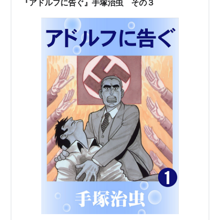
『アドルフに告ぐ』手塚治虫 その３
ていたのである。 こうして峠…