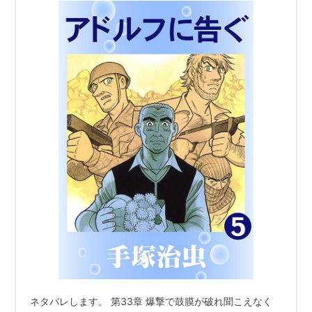
ネタバレします。 第33章 爆撃で鼓膜が破れ聞こえなく