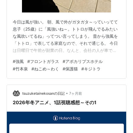
今日は風が強い。 朝、風で外がガタガタ～っていってて
息子（25歳）に「風強いね～。トトロが飛んでるみたい
な風吹いてるね」ってつい言ってしまう。 昔から強風を
「トトロ」で表してる家庭なので、それで通じる。 今日
は日曜日で午前が副業の日。なんと、会社の人が車で走
行中、強風で石（砂利）が飛んできてフロントガラスに
#
強風
#
フロントガラス
#
アポカリプスホテル
あたり、ヒビが入ってしまった。それ以外にも細かい傷
#
竹本泉
#
ねこめ～わく
#
保護猫
#
キジトラ
がたくさんついてて 「バチバチバチ～って飛んできてど
うしようもなかった」とのこと。河川敷の上にあるバイ
パス走ってたんだそうです。幸いにも？社用車だったの
でまだよかった。これが自分所有の車だったら、ショッ
•
tsuzuketainekosanの日記
7ヶ月前
クでかすぎて、私なら凹む。 なんだこれ …
2026年冬アニメ、1話視聴感想～その1