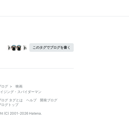
このタグでブログを書く
ブログ
>
映画
イジング・スパイダーマン
ブログ タグとは
ヘルプ
開発ブログ
ブログトップ
ht (C) 2001-
2026
Hatena.