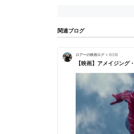
関連ブログ
•
ロアーの映画ログ
8日前
【映画】アメイジング・
*1
:
Rated PG-13 for sequences of a