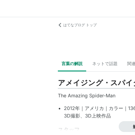
はてなブログ トップ
言葉の解説
ネットで話題
関
アメイジング・スパイ
The Amazing Spider-Man
2012年｜アメリカ｜カラー｜136分
3D撮影、3D上映作品
スタッフ