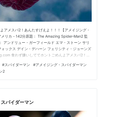
よアメスパ2！あんたすげえよ！！！【アメイジング・
カ - 142分原題： The Amazing Spider-Man2 監
： アンドリュー・ガーフィールド エマ・ストーン サリ
フォックス デイン・デハーン フェリシティ・ジョーンズ
enablog.com 食わず嫌いしててホントごめんよアメスパ2！あ
う、よく分からないテンションで始まった今回の感想。
#
スパイダーマン
#
アメイジング・スパイダーマン
の中で、唯一一度も観たことの…
ン2
・スパイダーマン