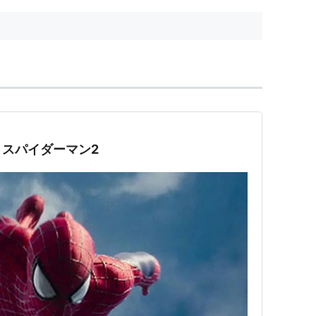
スパイダーマン2
ction and violence.